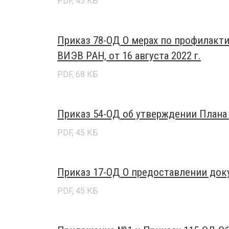
PDF, 45 КБ
Приказ 78-ОД О мерах по профилак
ВИЭВ РАН, от 16 августа 2022 г.
PDF, 68 КБ
Приказ 54-ОД об утверждении Плана 
PDF, 45 КБ
Приказ 17-ОД О предоставлении доку
PDF, 45 КБ