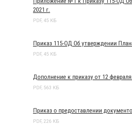
Приложение №1 к Приказу 115-ОД Об
2021 г.
PDF, 45 КБ
Приказ 115-ОД Об утверждении Плана 
PDF, 45 КБ
Дополнение к приказу от 12 февраля
PDF, 563 КБ
Приказ о предоставлении документо
PDF, 226 КБ