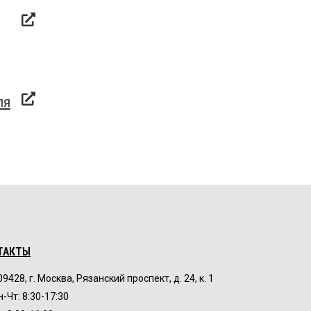
ля
ТАКТЫ
09428, г. Москва, Рязанский проспект, д. 24, к. 1
н-Чт: 8:30-17:30