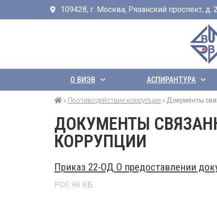
109428, г. Москва, Рязанский проспект, д. 24
О ВИЭВ
АСПИРАНТУРА
»
Противодействие коррупции
»
Документы свя
ДОКУМЕНТЫ СВЯЗАН
КОРРУПЦИИ
Приказ 22-ОД О предоставлении доку
PDF, 96 КБ