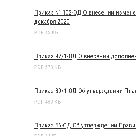
Приказ № 102-ОД О внесении изменени
декабря 2020
PDF, 45 КБ
Приказ 97/1-ОД О внеcении дополнени
PDF, 573 КБ
Приказ 89/1-ОД Об утверждении Плана
PDF, 489 КБ
Приказ 56-ОД Об утверждении Правил