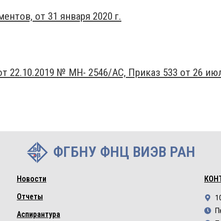
нтов, от 31 января 2020 г.
 22.10.2019 № МН- 2546/АС, Приказ 533 от 26 ию
ФГБНУ ФНЦ ВИЭВ РАН
Новости
КОН
Отчеты
1
П
Аспирантура