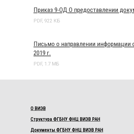
Приказ 9-ОД О предоставлении докуме
PDF, 922 КБ
Письмо о направлении информации от
2019 г.
PDF, 1.7 МБ
О ВИЭВ
Структура ФГБНУ ФНЦ ВИЭВ РАН
Документы ФГБНУ ФНЦ ВИЭВ РАН