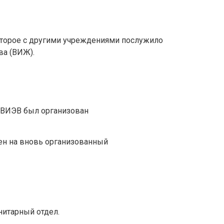
которое с другими учреждениями послужило
ва (ВИЖ).
е ВИЭВ был организован
н на вновь организованный
нитарный отдел.