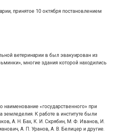
арии, принятое 10 октября постановлением
льной ветеринарии в был эвакуирован из
ьминки», многие здания которой находились
ено наименование «государственного» при
 земледелия. К работе в институте были
, А. Н. Бах, К. И. Скрябин, М. Ф. Иванов, И.
манович, А. П. Уранов, А. В. Белицер и другие.