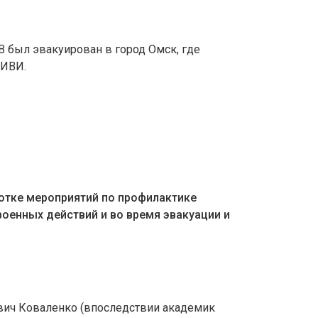
В был эвакуирован в город Омск, где
НИВИ.
ботке мероприятий по профилактике
военных действий и во время эвакуации и
вич Коваленко (впоследствии академик