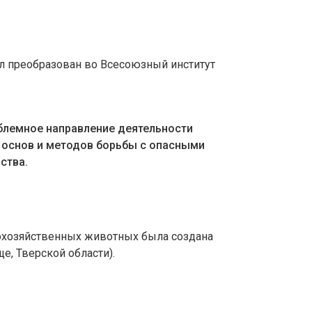
л преобразован во Всесоюзный институт
облемное направление деятельности
х основ и методов борьбы с опасными
ства.
охозяйственных животных была создана
, Тверской области).