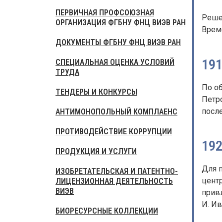
ПЕРВИЧНАЯ ПРОФСОЮЗНАЯ
Реше
ОРГАНИЗАЦИЯ ФГБНУ ФНЦ ВИЭВ РАН
Врем
ДОКУМЕНТЫ ФГБНУ ФНЦ ВИЭВ РАН
19
СПЕЦИАЛЬНАЯ ОЦЕНКА УСЛОВИЙ
ТРУДА
По о
ТЕНДЕРЫ И КОНКУРСЫ
Петр
посл
АНТИМОНОПОЛЬНЫЙ КОМПЛАЕНС
ПРОТИВОДЕЙСТВИЕ КОРРУПЦИИ
19
ПРОДУКЦИЯ И УСЛУГИ
Для п
ИЗОБРЕТАТЕЛЬСКАЯ И ПАТЕНТНО-
цент
ЛИЦЕНЗИОННАЯ ДЕЯТЕЛЬНОСТЬ
ВИЭВ
привл
И. Ив
БИОРЕСУРСНЫЕ КОЛЛЕКЦИИ