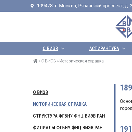
109428, г. Москва, Рязанский проспект, д. 24
О ВИЭВ
АСПИРАНТУРА
»
О ВИЭВ
»
Историческая справка
18
О ВИЭВ
Осно
ИСТОРИЧЕСКАЯ СПРАВКА
город
СТРУКТУРА ФГБНУ ФНЦ ВИЭВ РАН
19
ФИЛИАЛЫ ФГБНУ ФНЦ ВИЭВ РАН