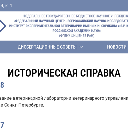
, к. 1
ДИССЕРТАЦИОННЫЕ СОВЕТЫ
НОВОСТИ
ИСТОРИЧЕСКАЯ СПРАВКА
98
вание ветеринарной лаборатории ветеринарного управлени
е Санкт-Петербурге.
17