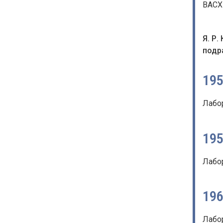
ВАСХ
Я. Р
подр
19
Лабо
19
Лабо
19
Лабо