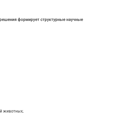
х решения формирует структурные научные
ей животных;