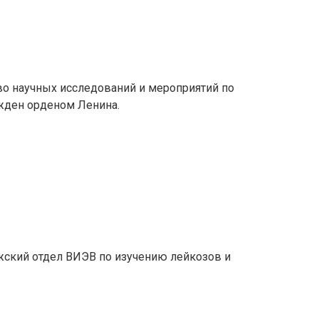
тво научных исследований и мероприятий по
жден орденом Ленина.
жский отдел ВИЭВ по изучению лейкозов и