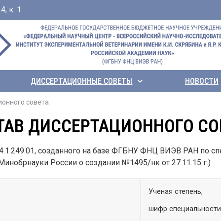
, к. 1
ДИССЕРТАЦИОННЫЕ СОВЕТЫ
НОВОСТИ
ионного совета
ТАВ ДИССЕРТАЦИОННОГО СО
.1.249.01, созданного на базе ФГБНУ ФНЦ ВИЭВ РАН по спе
инобрнауки России о создании №1495/нк от 27.11.15 г.)
Ученая степень,
шифр специальности