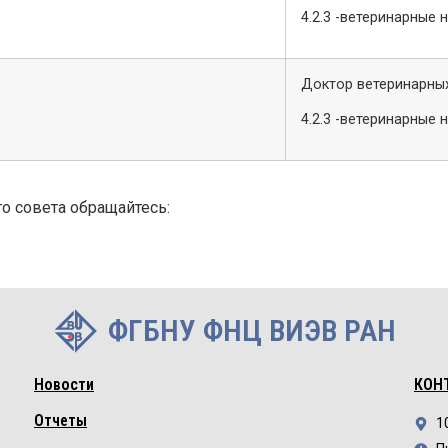
4.2.3 -ветеринарные 
Доктор ветеринарных
4.2.3 -ветеринарные 
о совета обращайтесь:
ФГБНУ ФНЦ ВИЭВ РАН
Новости
КОН
Отчеты
1