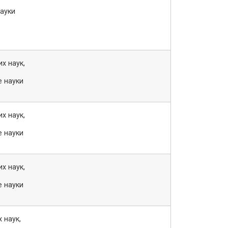
науки
х наук,
е науки
х наук,
е науки
х наук,
е науки
 наук,