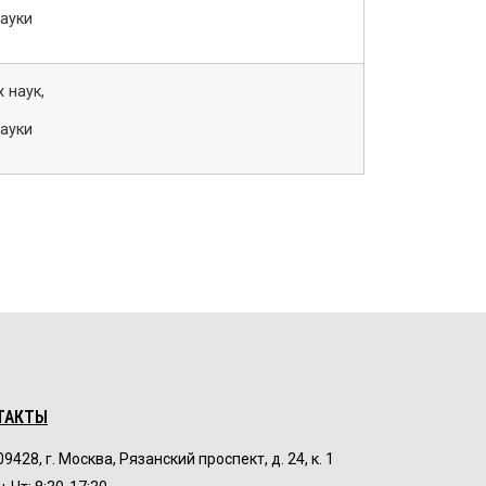
науки
 наук,
науки
ТАКТЫ
09428, г. Москва, Рязанский проспект, д. 24, к. 1