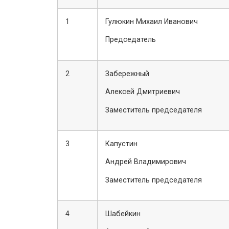
1
Гулюкин Михаил Иванович
Председатель
2
Забережный
Алексей Дмитриевич
Заместитель председателя
3
Капустин
Андрей Владимирович
Заместитель председателя
4
Шабейкин