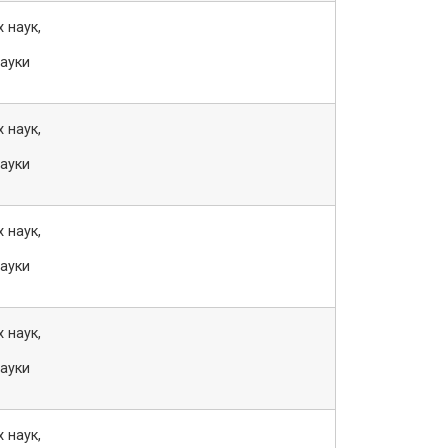
 наук,
науки
 наук,
науки
 наук,
науки
 наук,
науки
 наук,