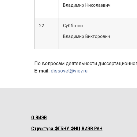
Владимир Николаевич
22
Субботин
Владимир Викторович
По вопросам деятельности диссертационног
E-mail:
dissovet@viev.ru
О ВИЭВ
Структура ФГБНУ ФНЦ ВИЭВ РАН