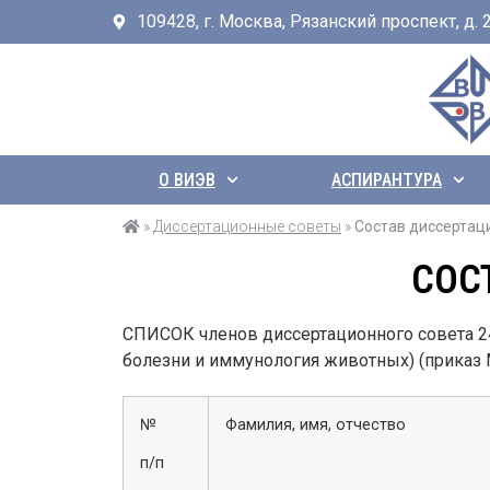
109428, г. Москва, Рязанский проспект, д. 24
О ВИЭВ
АСПИРАНТУРА
»
Диссертационные советы
»
Состав диссертац
СОС
СПИСОК членов диссертационного совета 24
болезни и иммунология животных) (приказ М
№
Фамилия, имя, отчество
п/п