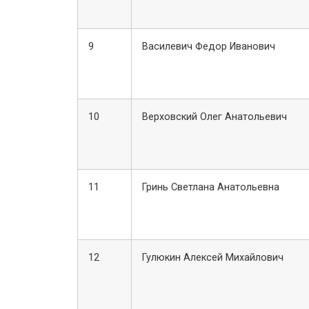
9
Василевич Федор Иванович
10
Верховский Олег Анатольевич
11
Гринь Светлана Анатольевна
12
Гулюкин Алексей Михайлович