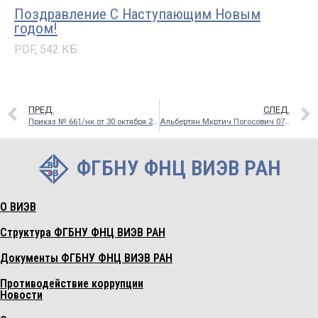
Поздравление С Наступающим Новым
годом!
PDF, 542 КБ
ПРЕД.
СЛЕД.
Приказ № 661/нк от 30 октября 2020г. О внесение изменений в составы советов
Альбертян Мкртич Погосович 07.02.1933 – 26.01.2021
ФГБНУ ФНЦ ВИЭВ РАН
О ВИЭВ
Структура ФГБНУ ФНЦ ВИЭВ РАН
Документы ФГБНУ ФНЦ ВИЭВ РАН
Противодействие коррупции
Новости