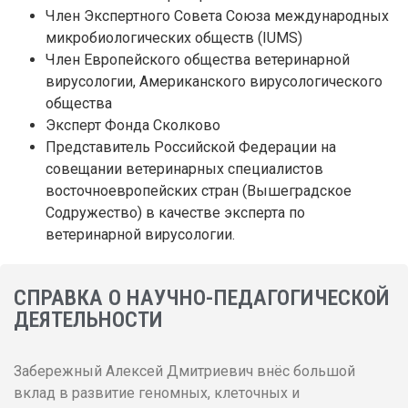
Член Экспертного Совета Союза международных
микробиологических обществ (IUMS)
Член Европейского общества ветеринарной
вирусологии, Американского вирусологического
общества
Эксперт Фонда Сколково
Представитель Российской Федерации на
совещании ветеринарных специалистов
восточноевропейских стран (Вышеградское
Содружество) в качестве эксперта по
ветеринарной вирусологии.
СПРАВКА О НАУЧНО-ПЕДАГОГИЧЕСКОЙ
ДЕЯТЕЛЬНОСТИ
Забережный Алексей Дмитриевич внёс большой
вклад в развитие геномных, клеточных и