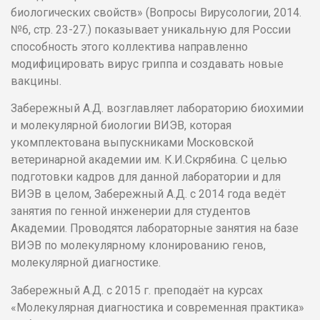
биологических свойств» (Вопросы Вирусологии, 2014.
№6, стр. 23-27.) показывает уникальную для России
способность этого коллектива направленно
модифицировать вирус гриппа и создавать новые
вакцины.
Забережный А.Д. возглавляет лабораторию биохимии
и молекулярной биологии ВИЭВ, которая
укомплектована выпускниками Московской
ветеринарной академии им. К.И.Скрябина. С целью
подготовки кадров для данной лаборатории и для
ВИЭВ в целом, Забережный А.Д. с 2014 года ведёт
занятия по генной инженерии для студентов
Академии. Проводятся лабораторные занятия на базе
ВИЭВ по молекулярному клонированию генов,
молекулярной диагностике.
Забережный А.Д. с 2015 г. преподаёт на курсах
«Молекулярная диагностика и современная практика»