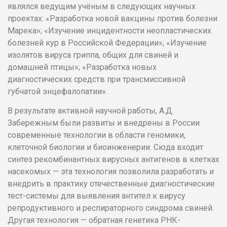
являлся ведущим учёным в следующих научных
проектах: «Разработка новой вакцины против болезни
Марека»; «Изучение инцидентности неопластических
болезней кур в Российской Федерации»; «Изучение
изолятов вируса гриппа, общих для свиней и
домашней птицы»; «Разработка новых
диагностических средств при трансмиссивной
губчатой энцефалопатии».
В результате активной научной работы, А.Д.
Забережным были развиты и внедрены в России
современные технологии в области геномики,
клеточной биологии и биоинженерии. Сюда входит
синтез рекомбинантных вирусных антигенов в клетках
насекомых — эта технология позволила разработать и
внедрить в практику отечественные диагностические
тест-системы для выявления антител к вирусу
репродуктивного и респираторного синдрома свиней.
Другая технология — обратная генетика РНК-