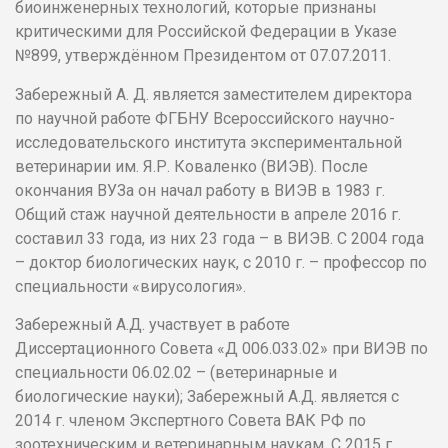
биоинженерных технологий, которые признаны
критическими для Российской Федерации в Указе
№899, утверждённом Президентом от 07.07.2011.
Забережный А. Д. является заместителем директора
по научной работе ФГБНУ Всероссийского научно-
исследовательского института экспериментальной
ветеринарии им. Я.Р. Коваленко (ВИЭВ). После
окончания ВУЗа он начал работу в ВИЭВ в 1983 г.
Общий стаж научной деятельности в апреле 2016 г.
составил 33 года, из них 23 года – в ВИЭВ. С 2004 года
– доктор биологических наук, с 2010 г. – профессор по
специальности «вирусология».
Забережный А.Д. участвует в работе
Диссертационного Совета «Д 006.033.02» при ВИЭВ по
специальности 06.02.02 – (ветеринарные и
биологические науки); Забережный А.Д. является с
2014 г. членом Экспертного Совета ВАК РФ по
зоотехническим и ветеринарным наукам. С 2015 г.