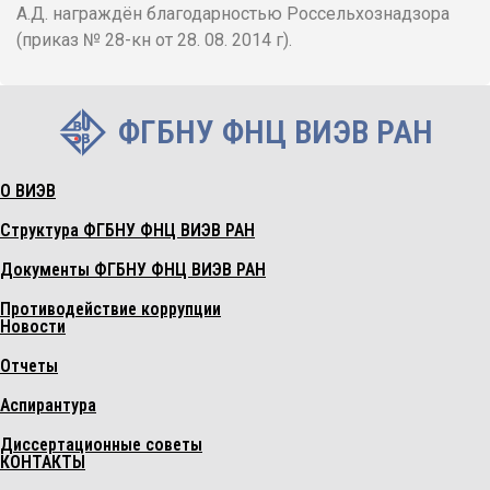
А.Д. награждён благодарностью Россельхознадзора
(приказ № 28-кн от 28. 08. 2014 г).
ФГБНУ ФНЦ ВИЭВ РАН
О ВИЭВ
Структура ФГБНУ ФНЦ ВИЭВ РАН
Документы ФГБНУ ФНЦ ВИЭВ РАН
Противодействие коррупции
Новости
Отчеты
Аспирантура
Диссертационные советы
КОНТАКТЫ