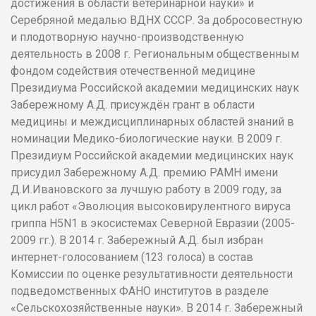
достижения в области ветеринарной науки» и
Серебряной медалью ВДНХ СССР. За добросовестную
и плодотворную научно-производственную
деятельность в 2008 г. Региональным общественным
фондом содействия отечественной медицине
Президиума Российской академии медицинских наук
Забережному А.Д. присуждён грант в области
медицины и междисциплинарных областей знаний в
номинации Медико-биологические науки. В 2009 г.
Президиум Российской академии медицинских наук
присудил Забережному А.Д. премию РАМН имени
Д.И.Ивановского за лучшую работу в 2009 году, за
цикл работ «Эволюция высоковирулентного вируса
гриппа Н5N1 в экосистемах Северной Евразии (2005-
2009 гг.). В 2014 г. Забережный А.Д. был избран
интернет-голосованием (123 голоса) в состав
Комиссии по оценке результативности деятельности
подведомственных ФАНО институтов в разделе
«Сельскохозяйственные науки». В 2014 г. Забережный