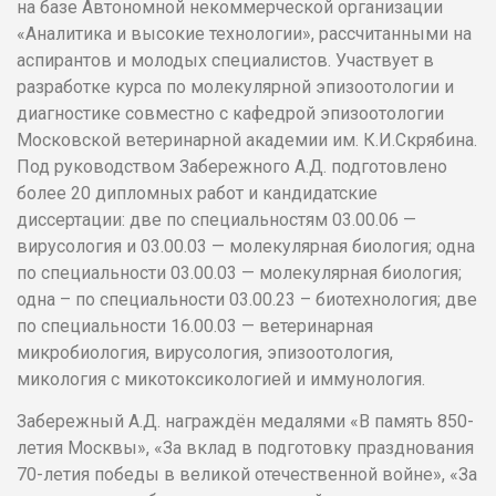
на базе Автономной некоммерческой организации
«Аналитика и высокие технологии», рассчитанными на
аспирантов и молодых специалистов. Участвует в
разработке курса по молекулярной эпизоотологии и
диагностике совместно с кафедрой эпизоотологии
Московской ветеринарной академии им. К.И.Скрябина.
Под руководством Забережного А.Д. подготовлено
более 20 дипломных работ и кандидатские
диссертации: две по специальностям 03.00.06 —
вирусология и 03.00.03 — молекулярная биология; одна
по специальности 03.00.03 — молекулярная биология;
одна – по специальности 03.00.23 – биотехнология; две
по специальности 16.00.03 — ветеринарная
микробиология, вирусология, эпизоотология,
микология с микотоксикологией и иммунология.
Забережный А.Д. награждён медалями «В память 850-
летия Москвы», «За вклад в подготовку празднования
70-летия победы в великой отечественной войне», «За