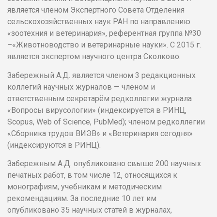
является членом Экспертного Совета Отделения
сельскохозяйственных наук РАН по направлению
«зоотехния и ветеринария», референтная группа №30
–«Животноводство и ветеринарные науки». С 2015 г.
является экспертом научного центра Сколково.
Забережный А.Д. является членом 3 редакционных
коллегий научных журналов — членом и
ответственным секретарём редколлегии журнала
«Вопросы вирусологии» (индексируется в РИНЦ,
Scopus, Web of Science, PubMed); членом редколлегии
«Сборника трудов ВИЭВ» и «Ветеринария сегодня»
(индексируются в РИНЦ).
Забережным А.Д. опубликовано свыше 200 научных
печатных работ, в том числе 12, относящихся к
монографиям, учебникам и методическим
рекомендациям. За последние 10 лет им
опубликовано 35 научных статей в журналах,