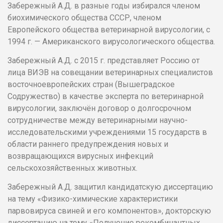
Забережный А.Д. в разные годы избирался членом
биохимического общества СССР, членом
Европейского общества ветеринарной вирусологии, с
1994 г. — Американского вирусологического общества.
Забережный А.Д. с 2015 г. представляет Россию от
лица ВИЭВ на совещании ветеринарных специалистов
восточноевропейских стран (Вышеградское
Содружество) в качестве эксперта по ветеринарной
вирусологии, заключён договор о долгосрочном
сотрудничестве между ветеринарными научно-
исследовательскими учреждениями 15 государств в
области раннего предупреждения новых и
возвращающихся вирусных инфекций
сельскохозяйственных животных.
Забережный А.Д. защитил кандидатскую диссертацию
на тему «Физико-химические характеристики
парвовируса свиней и его компонентов», докторскую
диссертацию на тему «Получение рекомбинантных