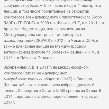
форумах за рубежом. В их число входят 4 пленарные
лекции, в том числе прочитанные на открытии
конгрессов Международного Эпизоотического Бюро
(МЭБ) «EPIZONE» в 2008 г. в Шанхае, КНР, и в 2011 г. в
Арнхеме, Нидерланды, пленарная лекция на
Международном конгрессе ветеринарных
исследователей (CRWAD) в 2012 г. в Чикаго, США, а
также пленарная лекция на Международном
ветеринарном форуме по болезням свиней и КРС, в
2012 г. в Познани, Польша.
Забережный А.Д. в 2011 г. на международном
конгрессе Союза международных
микробиологических обществ (IUMS) в Саппоро,
Япония, тайным голосованием избран одним из 6
членов Экспертного Совета IUMS сроком на 3 года. В
2014 г. прошел повторное переизбрание на срок до
2017г.