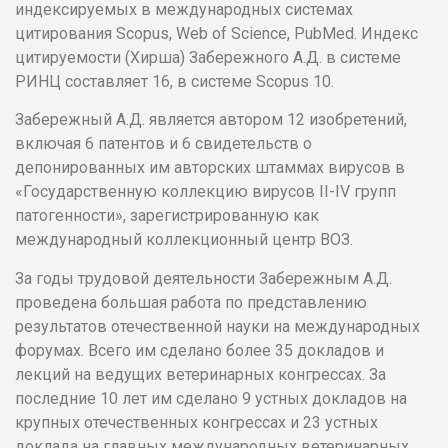
индексируемых в международных системах
цитирования Scopus, Web of Science, PubMed. Индекс
цитируемости (Хирша) Забережного А.Д. в системе
РИНЦ составляет 16, в системе Scopus 10.
Забережный А.Д. является автором 12 изобретений,
включая 6 патентов и 6 свидетельств о
депонированных им авторских штаммах вирусов в
«Государственную коллекцию вирусов II-IV групп
патогенности», зарегистрированную как
международный коллекционный центр ВОЗ.
За годы трудовой деятельности Забережным А.Д.
проведена большая работа по представлению
результатов отечественной науки на международных
форумах. Всего им сделано более 35 докладов и
лекций на ведущих ветеринарных конгрессах. За
последние 10 лет им сделано 9 устных докладов на
крупных отечественных конгрессах и 23 устных
доклада на главных международных ветеринарных