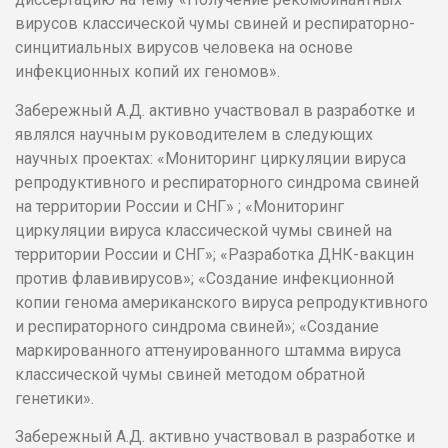
вирусов классической чумы свиней и респираторно-
синцитиальных вирусов человека на основе
инфекционных копий их геномов».
Забережный А.Д. активно участвовал в разработке и
являлся научным руководителем в следующих
научных проектах: «Мониторинг циркуляции вируса
репродуктивного и респираторного синдрома свиней
на территории России и СНГ» ; «Мониторинг
циркуляции вируса классической чумы свиней на
территории России и СНГ»; «Разработка ДНК-вакцин
против флавивирусов»; «Создание инфекционной
копии генома американского вируса репродуктивного
и респираторного синдрома свиней»; «Создание
маркированного аттенуированного штамма вируса
классической чумы свиней методом обратной
генетики».
Забережный А.Д. активно участвовал в разработке и