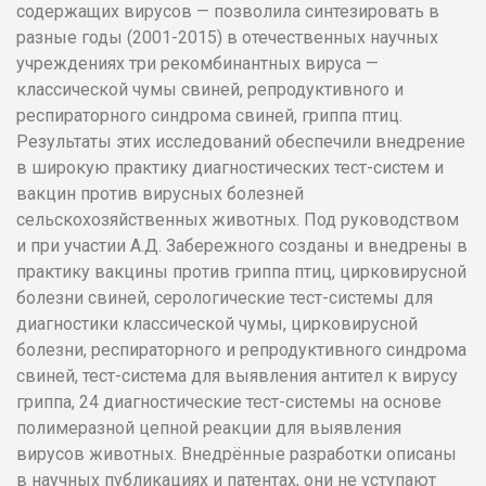
содержащих вирусов — позволила синтезировать в
разные годы (2001-2015) в отечественных научных
учреждениях три рекомбинантных вируса —
классической чумы свиней, репродуктивного и
респираторного синдрома свиней, гриппа птиц.
Результаты этих исследований обеспечили внедрение
в широкую практику диагностических тест-систем и
вакцин против вирусных болезней
сельскохозяйственных животных. Под руководством
и при участии А.Д. Забережного созданы и внедрены в
практику вакцины против гриппа птиц, цирковирусной
болезни свиней, серологические тест-системы для
диагностики классической чумы, цирковирусной
болезни, респираторного и репродуктивного синдрома
свиней, тест-система для выявления антител к вирусу
гриппа, 24 диагностические тест-системы на основе
полимеразной цепной реакции для выявления
вирусов животных. Внедрённые разработки описаны
в научных публикациях и патентах, они не уступают