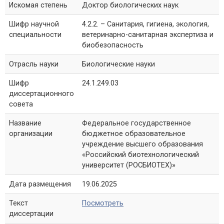
Искомая степень
Доктор биологических наук
Шифр научной
4.2.2. – Санитария, гигиена, экология,
специальности
ветеринарно-санитарная экспертиза и
биобезопасность
Отрасль науки
Биологические науки
Шифр
24.1.249.03
диссертационного
совета
Название
Федеральное государственное
организации
бюджетное образовательное
учреждение высшего образования
«Российский биотехнологический
университет (РОСБИОТЕХ)»
Дата размещения
19.06.2025
Текст
Посмотреть
диссертации