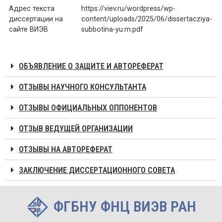
Адрес текста
https://viev.ru/wordpress/wp-
диссертации на
content/uploads/2025/06/dissertacziya-
сайте ВИЭВ
subbotina-yu.m.pdf
ОБЪЯВЛЕНИЕ О ЗАЩИТЕ И АВТОРЕФЕРАТ
ОТЗЫВЫ НАУЧНОГО КОНСУЛЬТАНТА
ОТЗЫВЫ ОФИЦИАЛЬНЫХ ОППОНЕНТОВ
ОТЗЫВ ВЕДУЩЕЙ ОРГАНИЗАЦИИ
ОТЗЫВЫ НА АВТОРЕФЕРАТ
ЗАКЛЮЧЕНИЕ ДИССЕРТАЦИОННОГО СОВЕТА
ФГБНУ ФНЦ ВИЭВ РАН