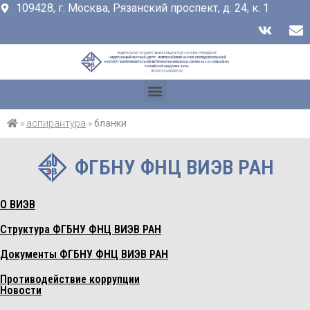
109428, г. Москва, Рязанский проспект, д. 24, к. 1
»
аспирантура
»
бланки
ФГБНУ ФНЦ ВИЭВ РАН
О ВИЭВ
Структура ФГБНУ ФНЦ ВИЭВ РАН
Документы ФГБНУ ФНЦ ВИЭВ РАН
Противодействие коррупции
Новости