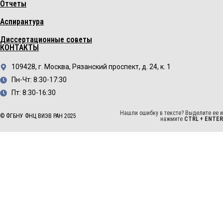
Отчеты
Аспирантура
Диссертационные советы
КОНТАКТЫ
109428, г. Москва, Рязанский проспект, д. 24, к. 1
Пн-Чт: 8:30-17:30
Пт: 8:30-16:30
Нашли ошибку в тексте? Выделите ее и
© ФГБНУ ФНЦ ВИЭВ РАН 2025
нажмите
CTRL + ENTER